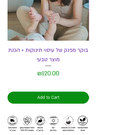
בוקר מפנק של עיסוי תינוקות + הכנת
מוצר טבעי
Price
₪120.00
Add to Cart