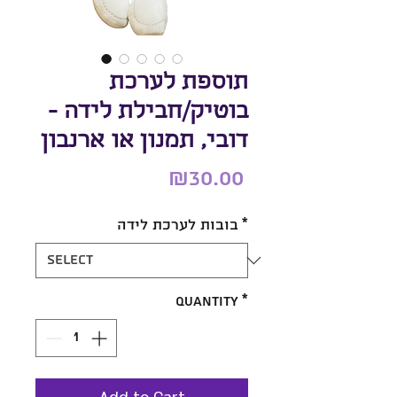
תוספת לערכת
בוטיק/חבילת לידה -
דובי, תמנון או ארנבון
Price
₪30.00
בובות לערכת לידה
*
Quantity
*