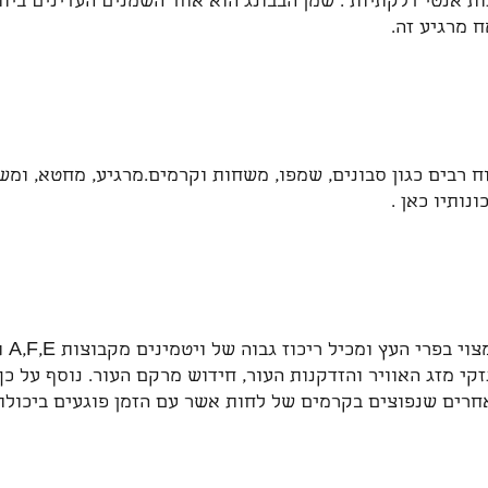
ות אנטי דלקתיות . שמן הבבונג הוא אחד השמנים העדינים ביו
ח מרגיע זה.
 רבים כגון סבונים, שמפו, משחות וקרמים.מרגיע, מחטא, ומש
נותיו כאן .
הבסי
נזקי מזג האוויר והזדקנות העור, חידוש מרקם העור. נוסף על 
אחרים שנפוצים בקרמים של לחות אשר עם הזמן פוגעים ביכול