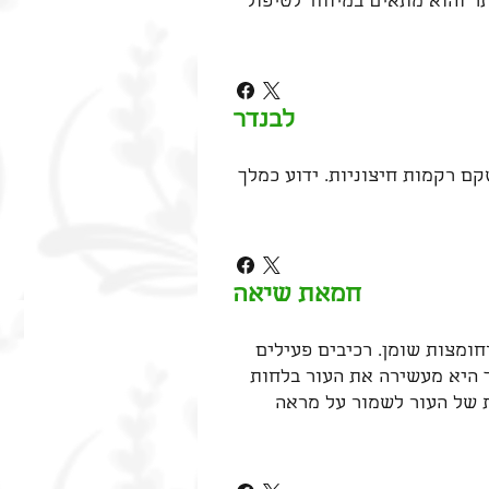
תר והוא מתאים במיוחד לטיפול
לבנדר
קם רקמות חיצוניות. ידוע כמלך
חמאת שיאה
ס לחמאה הוא נוזל עשיר המצוי בפרי העץ ומכיל ריכוז גבוה של ויטמינים מקבוצות A,F,E וחומצות שומן. רכיבים פעילים
כך היא מעשירה את העור בלחות
ת של העור לשמור על מראה