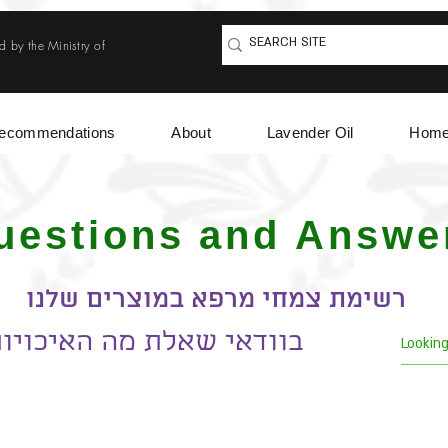
d by the Ministry of
ecommendations
About
Lavender Oil
Hom
uestions and Answe
רשימת צמחי מרפא במוצרים שלנו
בוודאי שאלת מה האיכויו