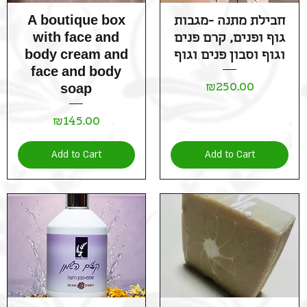
Quick View
Quick View
חבילת מתנה -מגבות
A boutique box
גוף ופנים, קרם פנים
with face and
וגוף וסבון פנים וגוף
body cream and
face and body
Price
₪250.00
soap
Price
₪145.00
Add to Cart
Add to Cart