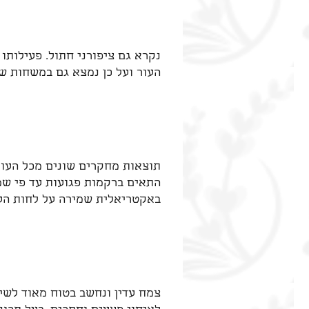
נקרא גם ציפורני חתול. פעילותו
העור ועל כן נמצא גם במשחות של
תוצאות מחקרים שונים מכל העול
התאים ברקמות פגועות עד פי שמ
באקטריאלית שמירה על לחות העו
צמח עדין ונחשב בטוח מאוד לשימ