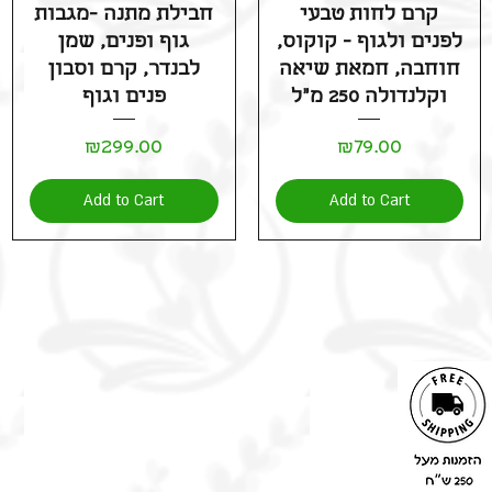
Quick View
Quick View
קרם לחות טבעי
חבילת מתנה -מגבות
לפנים ולגוף - קוקוס,
גוף ופנים, שמן
חוחבה, חמאת שיאה
לבנדר, קרם וסבון
וקלנדולה 250 מ"ל
פנים וגוף
Price
Price
₪299.00
₪79.00
Add to Cart
Add to Cart