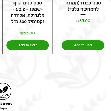
Quick View
Quick View
סבון לבנדר(תמונה
סבון פנים וגוף
להמחשה בלבד)
+שמפו – 2 ב 1 -
קלנדולה, אלוורה
Price
₪35.00
וקמומיל 300 מ"ל
Price
₪55.00
Add to Cart
Add to Cart