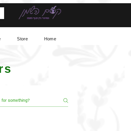
e
Store
Home
rs